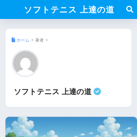
ソフトテニス 上達の道
ホーム
著者
ソフトテニス 上達の道