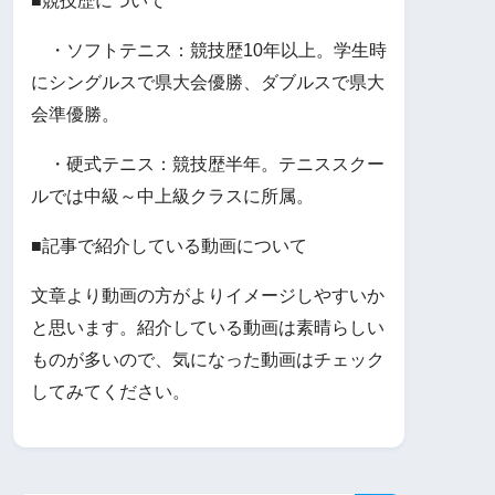
■競技歴について
・ソフトテニス：競技歴10年以上。学生時
にシングルスで県大会優勝、ダブルスで県大
会準優勝。
・硬式テニス：競技歴半年。テニススクー
ルでは中級～中上級クラスに所属。
■記事で紹介している動画について
文章より動画の方がよりイメージしやすいか
と思います。紹介している動画は素晴らしい
ものが多いので、気になった動画はチェック
してみてください。