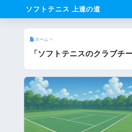
ソフトテニス 上達の道
ホーム
「ソフトテニスのクラブチー