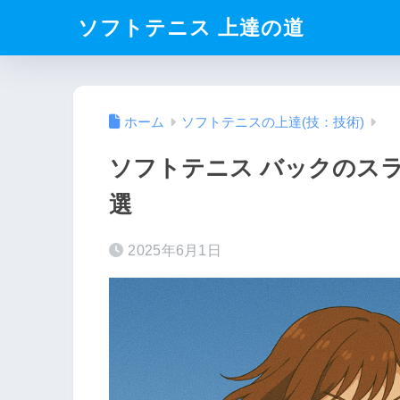
ソフトテニス 上達の道
ホーム
ソフトテニスの上達(技：技術)
ソフトテニス バックのスラ
選
2025年6月1日