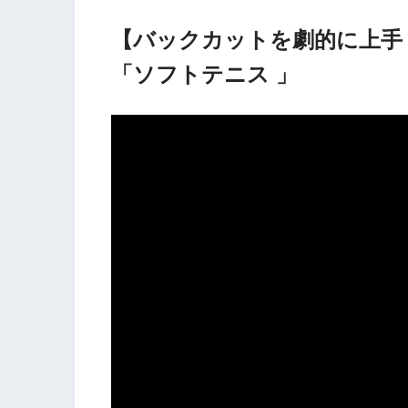
【バックカットを劇的に上手
「ソフトテニス 」