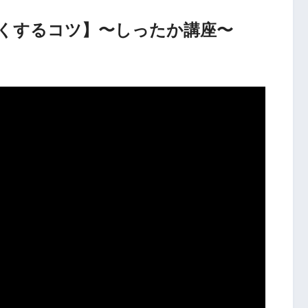
くするコツ】〜しったか講座〜