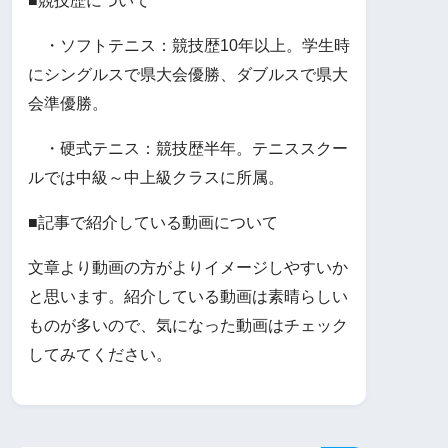
■競技歴について
・ソフトテニス：競技歴10年以上。学生時
にシングルスで県大会優勝、ダブルスで県大
会準優勝。
・硬式テニス：競技歴半年。テニススクー
ルでは中級～中上級クラスに所属。
■記事で紹介している動画について
文章より動画の方がよりイメージしやすいか
と思います。紹介している動画は素晴らしい
ものが多いので、気になった動画はチェック
してみてください。