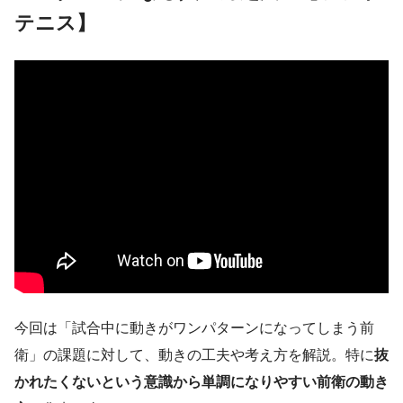
テニス】
今回は「試合中に動きがワンパターンになってしまう前
衛」の課題に対して、動きの工夫や考え方を解説。特に
抜
かれたくないという意識から単調になりやすい前衛の動き