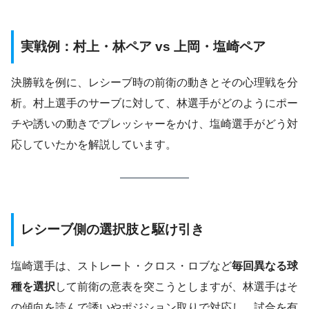
実戦例：村上・林ペア vs 上岡・塩崎ペア
決勝戦を例に、レシーブ時の前衛の動きとその心理戦を分
析。村上選手のサーブに対して、林選手がどのようにポー
チや誘いの動きでプレッシャーをかけ、塩崎選手がどう対
応していたかを解説しています。
レシーブ側の選択肢と駆け引き
塩崎選手は、ストレート・クロス・ロブなど
毎回異なる球
種を選択
して前衛の意表を突こうとしますが、林選手はそ
の傾向を読んで誘いやポジション取りで対応し、試合を有