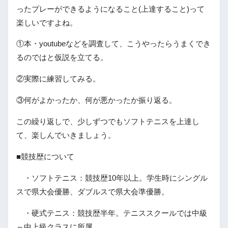
ったプレーができるようになること(上達すること)って
楽しいですよね。
①本・youtubeなどを調査して、こうやったらうまくでき
るのではと仮説を立てる。
②実際に練習してみる。
③何がよかったか、何が悪かったか振り返る。
この繰り返しで、少しずつでもソフトテニスを上達し
て、楽しんでいきましょう。
■競技歴について
・ソフトテニス：競技歴10年以上。学生時にシングル
スで県大会優勝、ダブルスで県大会準優勝。
・硬式テニス：競技歴半年。テニススクールでは中級
～中上級クラスに所属。