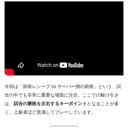
今回は「前衛レシーブ vs サーバー側の前衛」という、試
合の中でも非常に重要な場面に注目。ここでの駆け引き
は、
試合の勝敗を左右するキーポイント
となることが多
く、上級者ほど意識してプレーしています。