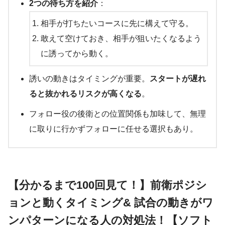
2つの待ち方を紹介
：
相手が打ちたいコースに先に構えて守る。
敢えて空けておき、相手が狙いたくなるよう
に誘ってから動く。
誘いの動きはタイミングが重要。
スタートが遅れ
ると抜かれるリスクが高くなる
。
フォロー役の後衛との位置関係も加味して、無理
に取りに行かずフォローに任せる選択もあり。
【分かるまで100回見て！】前衛ポジシ
ョンと動くタイミング& 試合の動きがワ
ンパターンになる人の対処法！【ソフト